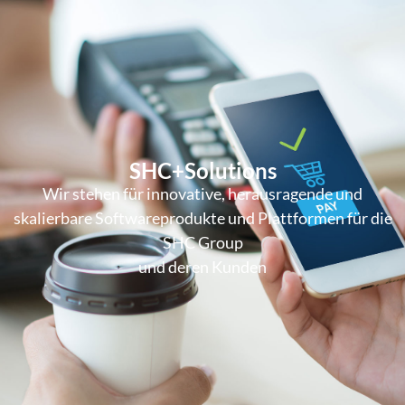
SHC+Solutions
Wir stehen für innovative, herausragende und
skalierbare Softwareprodukte und Plattformen für die
SHC Group
und deren Kunden