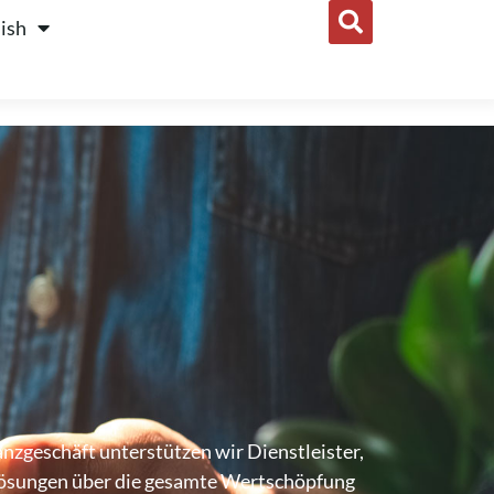
ish
zgeschäft unterstützen wir Dienstleister,
ösungen über die gesamte Wertschöpfung