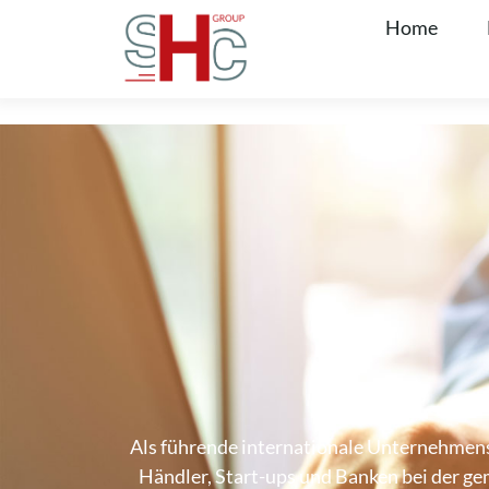
Home
Als führende internationale Unternehmens
Händler, Start-ups und Banken bei der 