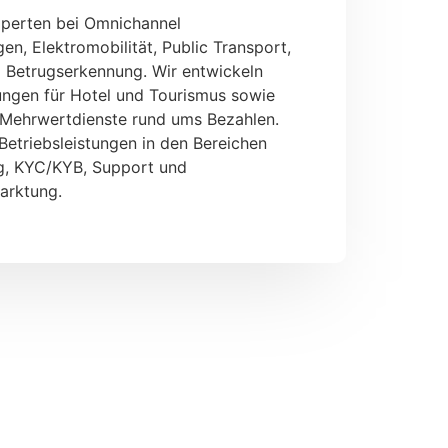
xperten bei Omnichannel
n, Elektromobilität, Public Transport,
d Betrugserkennung. Wir entwickeln
ungen für Hotel und Tourismus sowie
 Mehrwertdienste rund ums Bezahlen.
Betriebsleistungen in den Bereichen
g, KYC/KYB, Support und
arktung.