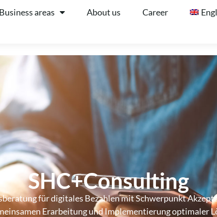
Business areas
About us
Career
Engl
SHC+Consulting
beratung für digitales Bezahlen mit Schwerpunkt Akzeptan
gemeinsamen Erarbeitung und Implementierung optimaler L